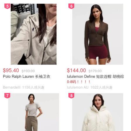
5
6
$95.40
$144.00
$193.00
$179.00
Polo Ralph Lauren 长袖卫衣
lululemon Define 短款连帽 胡桃棕
0-8码！！！！
Bernardelli
1156人感兴趣
lululemon AU
1022人感兴趣
7
8