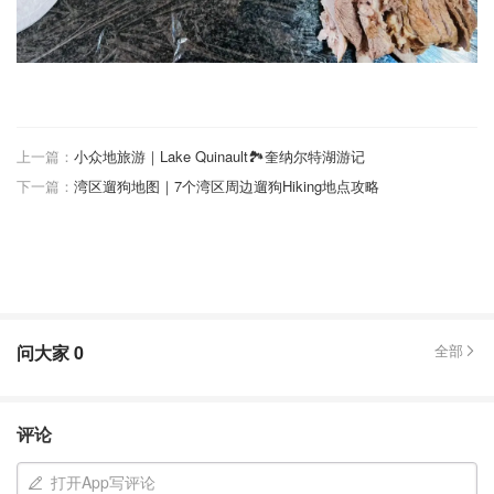
上一篇：
小众地旅游｜Lake Quinault🏞奎纳尔特湖游记
下一篇：
湾区遛狗地图｜7个湾区周边遛狗Hiking地点攻略
问大家
0
全部
评论
打开App写评论