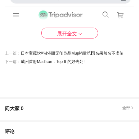
展开全文
上一篇：
日本宝藏饮料必喝‼️无印良品Muji销量第1️⃣名果然名不虚传
下一篇：
威州首府Madison，Top 5 的好去处!
问大家
0
全部
评论
第一天：