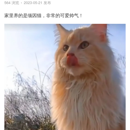
564 浏览
2023-05-21 发布
家里养的是缅因猫，非常的可爱帅气！