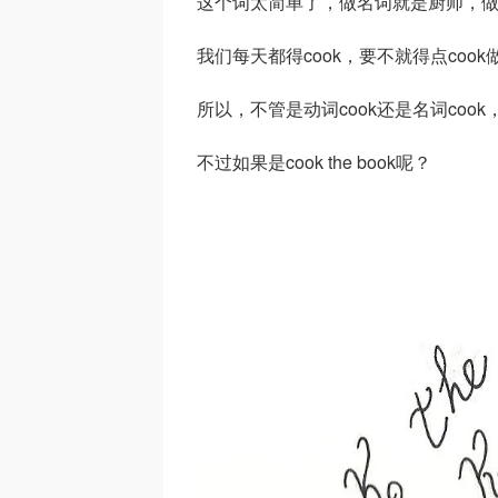
这个词太简单了，做名词就是厨师，
我们每天都得cook，要不就得点coo
所以，不管是动词cook还是名词coo
不过如果是cook the book呢？