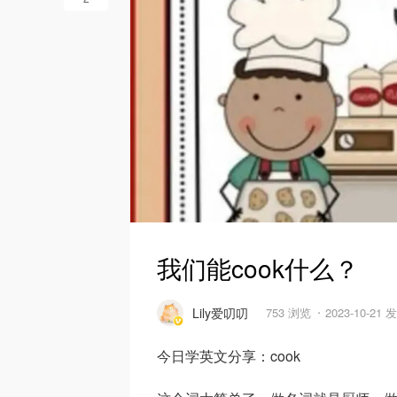
我们能cook什么？
Lily爱叨叨
753 浏览
2023-10-21 
今日学英文分享：cook