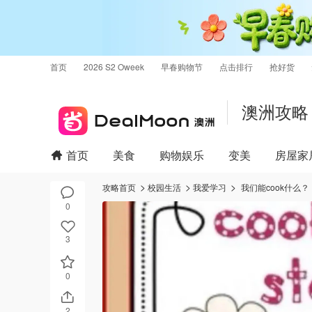
首页
2026 S2 Oweek
早春购物节
点击排行
抢好货
澳洲攻略
首页
美食
购物娱乐
变美
房屋家
攻略首页
校园生活
我爱学习
我们能cook什么？
0
3
0
2