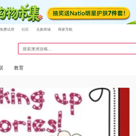
免费试用
社区
兑换商城
商家导航
居
教育