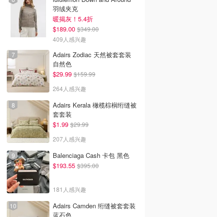
羽绒夹克
暖揭灰！5.4折
$189.00
$349.00
409人感兴趣
Adairs Zodiac 天然被套套装
自然色
$29.99
$159.99
264人感兴趣
Adairs Kerala 橄榄棕榈绗缝被
套套装
$1.99
$29.99
207人感兴趣
Balenciaga Cash 卡包 黑色
$193.55
$395.00
181人感兴趣
Adairs Camden 绗缝被套套装
蓝石色