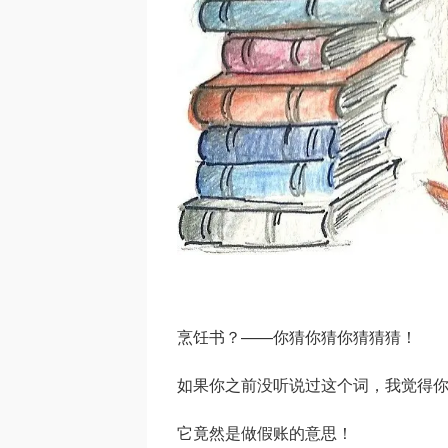
烹饪书？——你猜你猜你猜猜猜！
如果你之前没听说过这个词，我觉得
它竟然是做假账的意思！