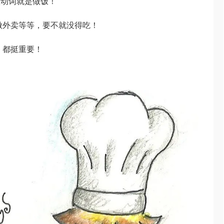
做动词就是做饭！
k做外卖等等，要不就没得吃！
k，都挺重要！