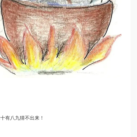
你十有八九猜不出来！