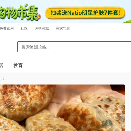
免费试用
社区
兑换商城
商家导航
居
教育
力？