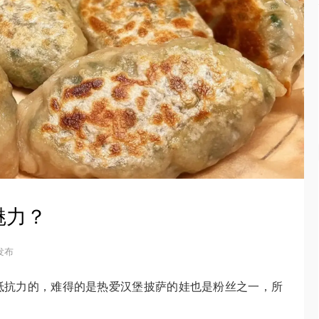
魅力？
 发布
抵抗力的，难得的是热爱汉堡披萨的娃也是粉丝之一，所