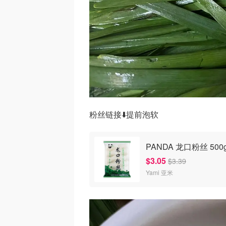
粉丝链接⬇️提前泡软
PANDA 龙口粉丝 500
$3.05
$3.39
Yami 亚米