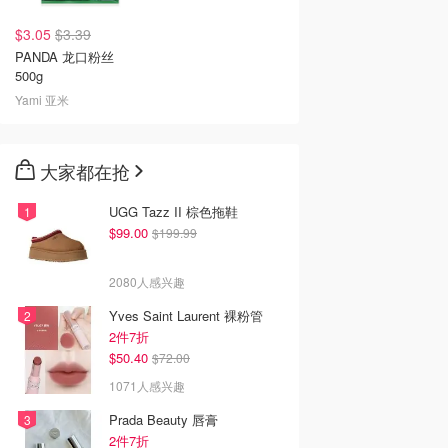
$3.05
$3.39
PANDA 龙口粉丝
500g
Yami 亚米
大家都在抢
UGG Tazz II 棕色拖鞋
$99.00
$199.99
2080人感兴趣
Yves Saint Laurent 裸粉管
2件7折
$50.40
$72.00
1071人感兴趣
Prada Beauty 唇膏
2件7折