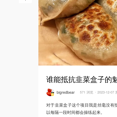
谁能抵抗韭菜盒子的
bigredbear
571 浏览
2023-12-07
对于韭菜盒子这个项目我是丝毫没有
以每隔一段时间都会操练起来。