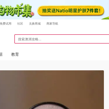
免费试用
社区
兑换商城
商家导航
居
教育