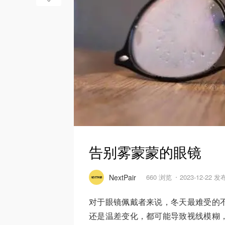
告别雾蒙蒙的眼镜
NextPair
660 浏览
2023-12-22 发
对于眼镜佩戴者来说，冬天最难受的
还是温差变化，都可能导致视线模糊