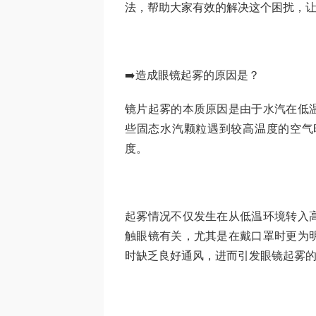
法，帮助大家有效的解决这个困扰，
➡️造成眼镜起雾的原因是？
镜片起雾的本质原因是由于水汽在低
些固态水汽颗粒遇到较高温度的空气
度。
起雾情况不仅发生在从低温环境转入
触眼镜有关，尤其是在戴口罩时更为
时缺乏良好通风，进而引发眼镜起雾