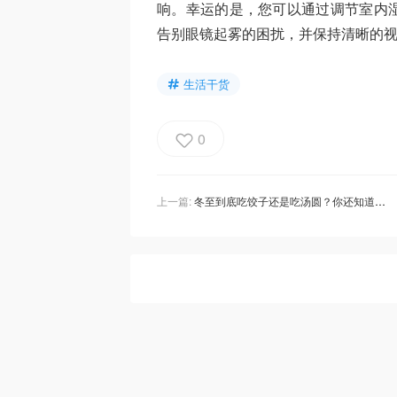
响。幸运的是，您可以通过调节室内
告别眼镜起雾的困扰，并保持清晰的
生活干货
0
上一篇:
冬至到底吃饺子还是吃汤圆？你还知道哪些南北方差异？