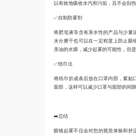
以有效地吸收水汽和污垢，且不会刮
✅自制防雾剂
将肥皂液等含有亲水性的产品与少量
水分擦干也可以在一定程度上防止眼
亲油的水膜，减少起雾的可能性，但是
✅纸巾法
将纸巾折成条后放在口罩内部，紧贴
面部，这样可以减少口罩与面部的间
➡️总结
眼镜起雾不仅会对您的视觉体验和舒