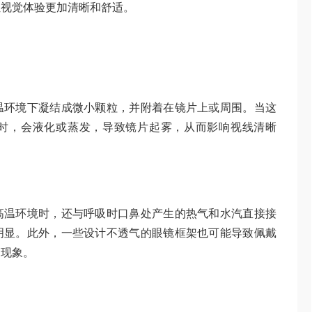
让视觉体验更加清晰和舒适。
温环境下凝结成微小颗粒，并附着在镜片上或周围。当这
时，会液化或蒸发，导致镜片起雾，从而影响视线清晰
高温环境时，还与呼吸时口鼻处产生的热气和水汽直接接
明显。此外，一些设计不透气的眼镜框架也可能导致佩戴
的现象。