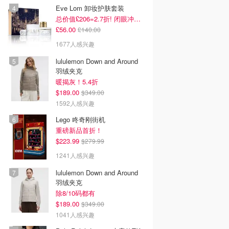
Eve Lom 卸妆护肤套装
总价值£206=2.7折! 闭眼冲这套
£56.00
£140.00
1677人感兴趣
lululemon Down and Around
羽绒夹克
暖揭灰！5.4折
$189.00
$349.00
1592人感兴趣
Lego 咚奇刚街机
重磅新品首折！
$223.99
$279.99
1241人感兴趣
lululemon Down and Around
羽绒夹克
除8/10码都有
$189.00
$349.00
1041人感兴趣