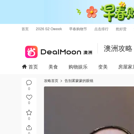
首页
2026 S2 Oweek
早春购物节
点击排行
抢好货
澳洲攻略
首页
美食
购物娱乐
变美
房屋家
攻略首页
告别雾蒙蒙的眼镜
0
0
0
0