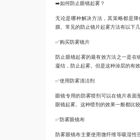
➡️如何防止眼镜起雾？
无论是哪种解决方法，其策略都是降
膜。常见的防止镜片起雾方法有以下
✅购买防雾镜片
防止眼镜起雾的最有效方法之一是在
凝结，防止起雾。但是这种涂层的有
✅使用防雾清洁剂
眼镜专用的防雾喷剂可以在镜片表面
眼镜起雾。这种喷剂的效果一般都比
✅防雾眼镜布
防雾眼镜布主要使用微纤维等吸湿性