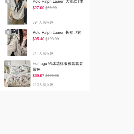
Polo Ralph Lauren 大童款T恤
$27.90
$56.00
694人感兴趣
Polo Ralph Lauren 长袖卫衣
$95.40
$193.00
614人感兴趣
Heritage 绣球花棉缎被套套装
紫色
$69.97
$139.95
612人感兴趣