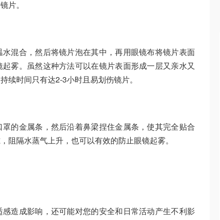
伤镜片。
温水混合，然后将镜片泡在其中，再用眼镜布将镜片表面
镜起雾。虽然这种方法可以在镜片表面形成一层又亲水又
持续时间只有达2-3小时且易划伤镜片。
口罩的金属条，然后沿着鼻梁捏住金属条，使其完全贴合
隙，阻隔水蒸气上升，也可以有效的防止眼镜起雾。
适感造成影响，还可能对您的安全和日常活动产生不利影