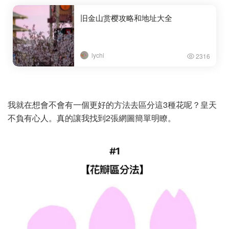
旧金山赏樱攻略和地址大全
lychi
2316
我就在想會不會有一個更好的方法去區分這3種花呢？皇天
不負有心人。真的讓我找到2張網圖簡單明瞭。