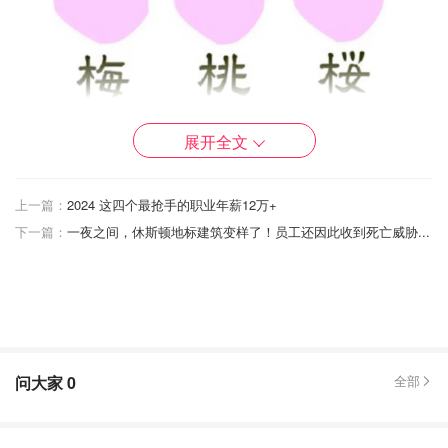
展开全文
上一篇：
2024 这四个最抢手的职业年薪12万+
下一篇：
一夜之间，休斯顿地标建筑变样了！员工还因此收到死亡威胁...
網圖、版權屬於原作者
👆👇
2張網圖來自adaymag.com
问大家
0
全部