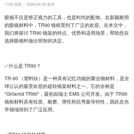
1735 浏览
2024-04-08 发布
眼镜不仅是矫正视力的工具，也是时尚的配饰。在新颖耐用
的眼镜材料中，TR90 镜框受到了广泛的欢迎。在本文中，
我们将探讨 TR90 镜架的特点、优势和适用场景，帮助您在
选择眼镜时做出明智的决定。
✅什么是 TR90？
TR-90 （塑料钛）是一种具有记忆功能的聚合物材料，是全
球公认的最受欢迎的超轻镜架材料之一。它的全称是
"Grilamid TR90"，最初由瑞士 EMS 公司开发。由于 TR90
镜框材料具有轻质、耐磨、弹性和抗弯曲等特性，因此在光
学领域得到了广泛应用。