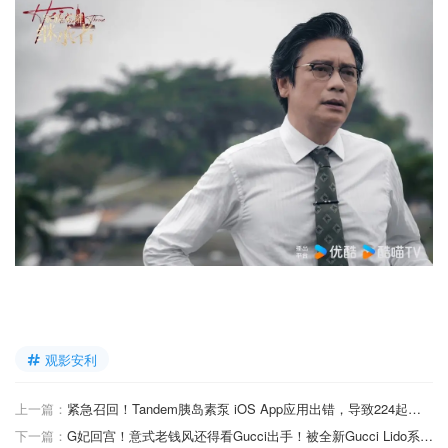
观影安利
上一篇：
紧急召回！Tandem胰岛素泵 iOS App应用出错，导致224起受伤
下一篇：
G妃回宫！意式老钱风还得看Gucci出手！被全新Gucci Lido系列狠狠拿捏住了~