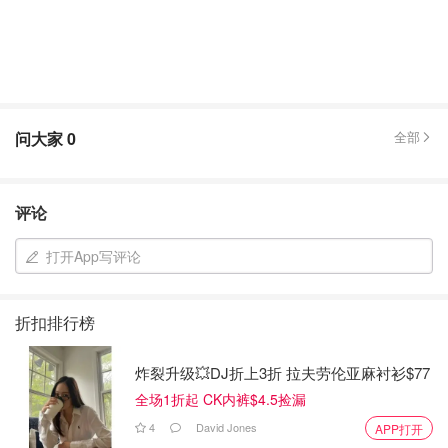
问大家
0
全部
评论
打开App写评论
折扣排行榜
炸裂升级💥DJ折上3折 拉夫劳伦亚麻衬衫$77
全场1折起 CK内裤$4.5捡漏
4
David Jones
APP打开