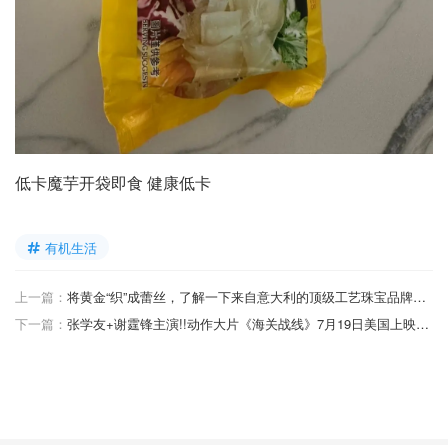
低卡魔芋开袋即食 健康低卡
有机生活
上一篇：
将黄金“织”成蕾丝，了解一下来自意大利的顶级工艺珠宝品牌——Buccellati
下一篇：
张学友+谢霆锋主演!!动作大片《海关战线》7月19日美国上映！诸多港片大咖云集！