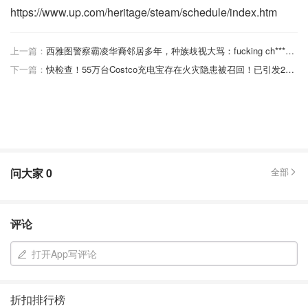
https://www.up.com/heritage/steam/schedule/index.htm
上一篇：
西雅图警察霸凌华裔邻居多年，种族歧视大骂：fucking ch***！遭到开除
下一篇：
快检查！55万台Costco充电宝存在火灾隐患被召回！已引发2起家庭火灾...
问大家
0
全部
评论
打开App写评论
折扣排行榜