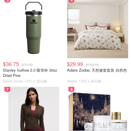
$36.75
$29.99
$70.00
$159.99
Stanley Iceflow 2.0 吸管杯 30oz
Adairs Zodiac 天然被套套装 自然色
Dried Pine
David Jones
1221人感兴趣
Adairs
1202人感兴趣
7
8