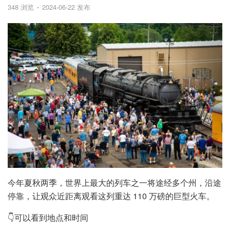
348 浏览
2024-06-22 发布
今年夏秋两季，世界上最大的列车之一将途经多个州，沿途
停靠，让观众近距离观看这列重达 110 万磅的巨型火车。
👇可以看到地点和时间