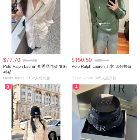
$77.70
$150.50
$259.00
$269.00
Polo Ralph Lauren 郑秀晶同款 亚麻
Polo Ralph Lauren 卫衣 四分拉链
衬衫
David Jones
2132人感兴趣
David Jones
305人感兴趣
3
4