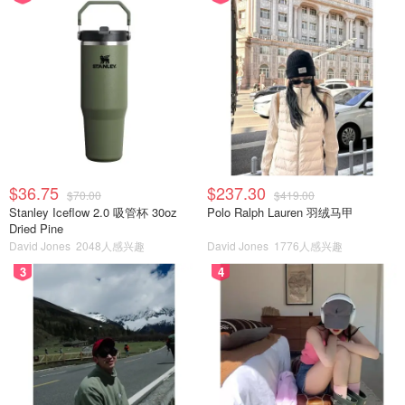
$36.75
$237.30
$70.00
$419.00
Stanley Iceflow 2.0 吸管杯 30oz
Polo Ralph Lauren 羽绒马甲
Dried Pine
David Jones
2048人感兴趣
David Jones
1776人感兴趣
3
4