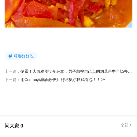
尊嘟好好吃
上一篇：
倒霉！大西雅图彻夜狂欢，男子却被自己点的烟花击中当场去世...
下一篇：
用Costco高筋面粉做巨好吃奥尔良鸡肉包！！🥹
问大家
0
全部