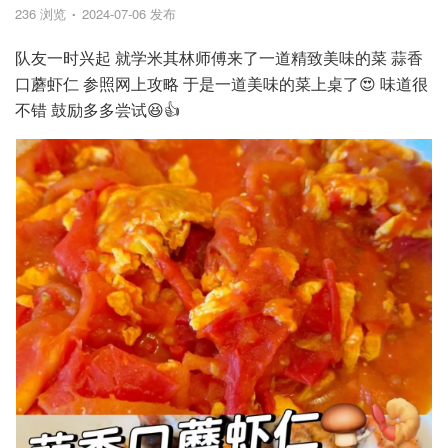
236 浏览
2024-07-06 发布
队友一时兴起 就学米其林师傅来了一道精致美味的菜 蒜香
口蘑虾仁 参照网上攻略 于是一道美味的菜上桌了😍 味道很
不错 鼓励多多尝试😆👍