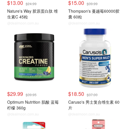
$13.00
$15.00
$24.99
$39.99
Nature's Way 胶原蛋白肽 维
Thompson's 蔓越莓60000胶
生素C 45粒
囊 60粒
@dealmoon.com.au
@dealmoon.com.au
$29.99
$18.50
$39.95
$37.00
Optimum Nutrition 肌酸 蓝莓
Caruso's 男士复合维生素 60
柠檬 360g
片
@dealmoon.com.au
@dealmoon.com.au