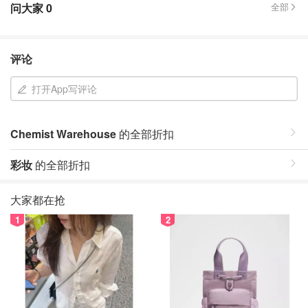
问大家
0
全部
评论
打开App写评论
Chemist Warehouse
的全部折扣
彩妆
的全部折扣
大家都在抢
1
2