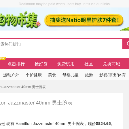
Dealmoon may be paid when users buy items via our links.
点击排行
抢好货
免费试用
社区
兑换商城
运动户外
个护健康
美食
母婴儿童
旅游
影视/演出/体育
 Jazzmaster 40mm 男士腕表
lton Jazzmaster 40mm 男士腕表
 现有 Hamilton Jazzmaster 40mm 男士腕表，现价
$824.65
。