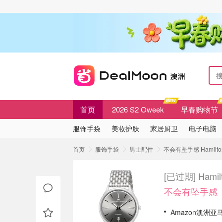
首页
2026 S2 Oweek
早春购物节
服饰手袋
美妆护肤
家居厨卫
电子电脑
首页
服饰手袋
男士配件
不会有坠手感 Hamilton
[已过期]
Hami
不会有坠手感
Amazon澳洲亚马逊