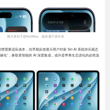
图片来自于@9to5Mac，版权属于原作者
习惯需要适应成本，但早期反馈显示用户对新 Siri AI 系统持乐观态
缘化”，换取更智能的 AI 深度集成，或许是苹果生态进化的必然选