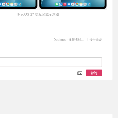
iPadOS 27 交互区域示意图
Dealmoon澳新省钱快报
报告错误
评论