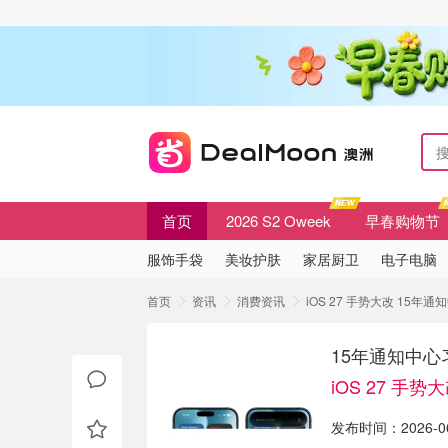
首页
2026 S2 Oweek
早春购物节
服饰手袋
美妆护肤
家居厨卫
电子电脑
首页
资讯
消费资讯
iOS 27 手势大改 15年
15年通知中心
iOS 27 手势
发布时间：2026-06