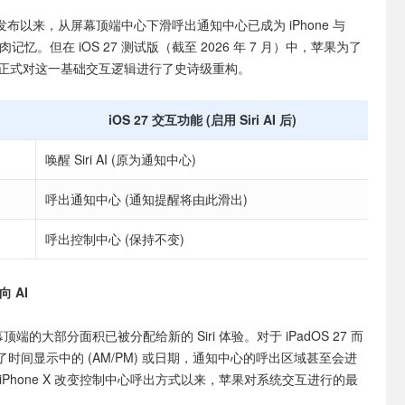
S 5 发布以来，从屏幕顶端中心下滑呼出通知中心已成为 iPhone 与
肉记忆。但在 iOS 27 测试版（截至 2026 年 7 月）中，苹果为了
正式对这一基础交互逻辑进行了史诗级重构。
iOS 27 交互功能 (启用 Siri AI 后)
唤醒 Siri AI (原为通知中心)
呼出通知中心 (通知提醒将由此滑出)
呼出控制中心 (保持不变)
 AI
屏幕顶端的大部分面积已被分配给新的 Siri 体验。对于 iPadOS 27 而
时间显示中的 (AM/PM) 或日期，通知中心的呼出区域甚至会进
iPhone X 改变控制中心呼出方式以来，苹果对系统交互进行的最