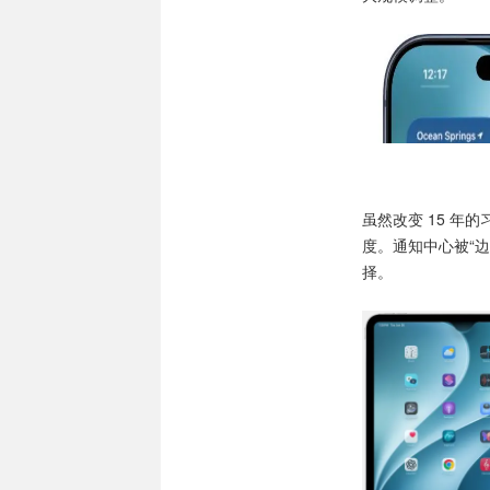
虽然改变 15 年的
度。通知中心被“边
择。