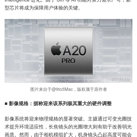
型芯片将成为保障用户体验的关键。
图片来自于@9to5Mac，版权属于原作者
■ 影像规格：据称迎来该系列极其重大的硬件调整
影像系统将迎来物理规格的显著突破。主摄通过可变光圈技
术提升环境适应性，长焦镜头的光圈增大则有助于改善弱光
画质。然而，由于相机模组扩大，机身镜头凸起高度可能会