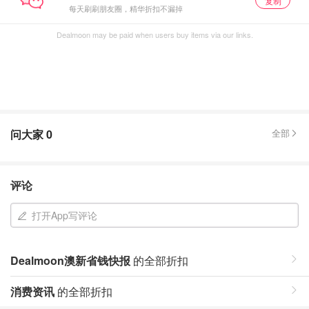
复制
每天刷刷朋友圈，精华折扣不漏掉
Dealmoon may be paid when users buy items via our links.
问大家
0
全部
评论
打开App写评论
Dealmoon澳新省钱快报
的全部折扣
消费资讯
的全部折扣