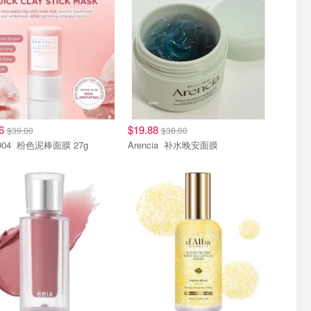
06
$19.88
$39.00
$38.00
Skin1004 粉色泥棒面膜 27g
Arencia 补水晚安面膜