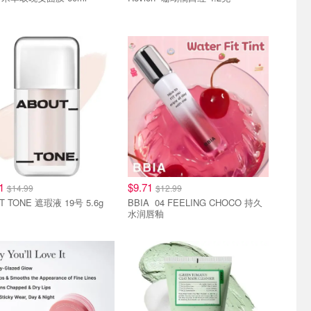
21
$9.71
$14.99
$12.99
T TONE 遮瑕液 19号 5.6g
BBIA 04 FEELING CHOCO 持久
水润唇釉