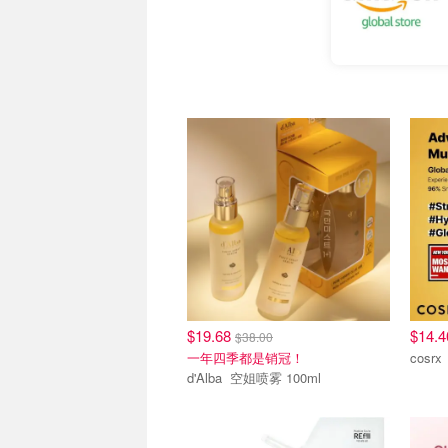
$19.68
$14.
$38.00
一年四季都是销冠！
d'Alba 空姐喷雾 100ml