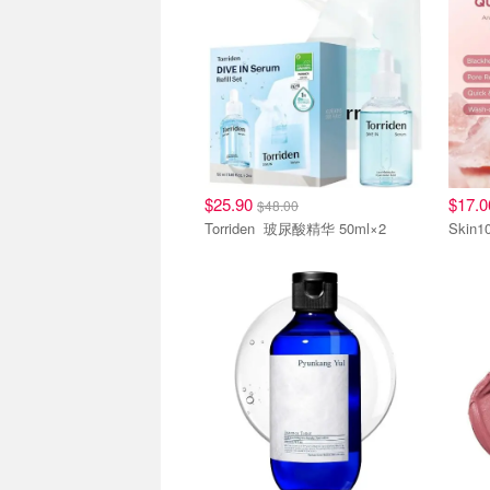
$25.90
$17.
$48.00
Torriden 玻尿酸精华 50ml×2