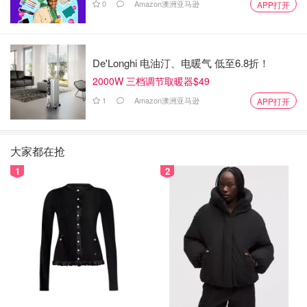
0
Amazon澳洲亚马逊
APP打开
De'Longhi 电油汀、电暖气 低至6.8折！
2000W 三档调节取暖器$49
1
Amazon澳洲亚马逊
APP打开
大家都在抢
1
2