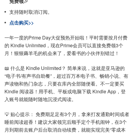
免费领
🎉
支持随时取消订阅。
点击购买>>
一年一度的Prime Day大促预热开始啦！平时需要按月付费
的 Kindle Unlimited，现在Prime会员可以直接免费领3个
月！狠狠薅羊毛的机会来了，爱看书的小伙伴别错过！
📖 什么是 Kindle Unlimited？ 简单来说，这就是亚马逊的
“电子书/有声书自助餐”，超过百万本电子书、畅销小说、有
声读物和热门杂志，只要在库内全部随便看。不一定要买
Kindle 阅读器！用手机、平板或电脑下载 Kindle App，登
入账号就能随时随地沉浸式阅读。
💡 贴心提示： 免费期足足有3个月，拿来打发通勤时间或者
睡前阅读超香！建议大家领完后顺手定个手机闹钟，在3个
月到期前去账户后台取消自动续费，就能实现完美“零成本