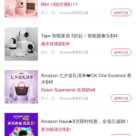
Mini 13拍立得$117
1
Amazon澳洲亚马逊
APP打开
Tapo 智能家居 5折起！智能摄像头$34
漏水传感器$38
0
Amazon澳洲亚马逊
APP打开
Amazon 七夕送礼清单❤️CK One Essence 香
水$48
Dyson Supersonic 吹风$548
0
Amazon澳洲亚马逊
APP打开
Amazon Haul🔥8月限时特惠，全场立减$8！
多功能清洁笔$1