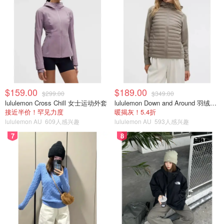
$159.00
$189.00
$299.00
$349.00
lululemon Cross Chill 女士运动外套
lululemon Down and Around 羽绒夹克
接近半价！罕见力度
暖揭灰！5.4折
lululemon AU
609人感兴趣
lululemon AU
593人感兴趣
7
8