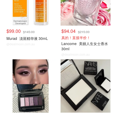
$99.00
$94.04
$145.00
$215.00
真的！直接半价！
Murad
淡斑精华液 30mL
Lancome
美丽人生女士香水
@dealmoon.com.au
30ml
@dealmoon.com.au