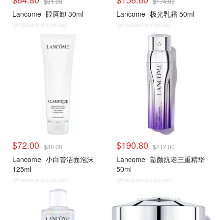
$81.00
$174.00
Lancome
眼唇卸 30ml
Lancome
极光乳霜 50ml
@dealmoon.com.au
@dealmoon.com.au
$72.00
$190.80
$80.00
$212.00
Lancome
小白管洁面泡沫
Lancome
塑颜抗老三重精华
125ml
50ml
@dealmoon.com.au
@dealmoon.com.au