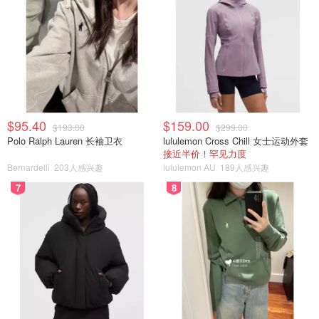
$95.40
$159.00
$193.00
$299.00
Polo Ralph Lauren 长袖卫衣
lululemon Cross Chill 女士运动外套
接近半价！罕见力度
Bernardelli
203人感兴趣
lululemon AU
189人感兴趣
7
8