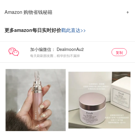
Amazon 购物省钱秘籍
更多amazon每日实时好价
戳此直达>>
加小编微信：
复制
每天刷刷朋友圈，精华折扣不漏掉