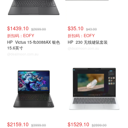
$1439.10
$35.10
$2699.00
$43.00
折扣码：EOFY
折扣码：EOFY
HP
Victus 15-fb3088AX 银色
HP
230 无线键鼠套装
15.6英寸
@dealmoon.com.au
@dealmoon.com.au
$2159.10
$1529.10
$3999.00
$2899.00