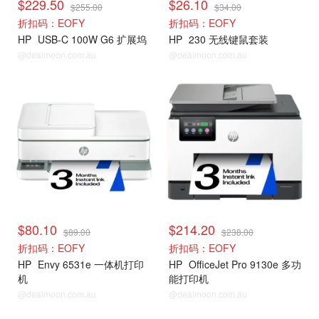
$229.50
$26.10
$255.00
$34.00
折扣码：EOFY
折扣码：EOFY
HP
USB-C 100W G6 扩展坞
HP
230 无线键鼠套装
@dealmoon.com.au
@dealmoon.com.au
$80.10
$214.20
$89.00
$238.00
折扣码：EOFY
折扣码：EOFY
HP
Envy 6531e 一体机打印
HP
OfficeJet Pro 9130e 多功
机
能打印机
@dealmoon.com.au
@dealmoon.com.au