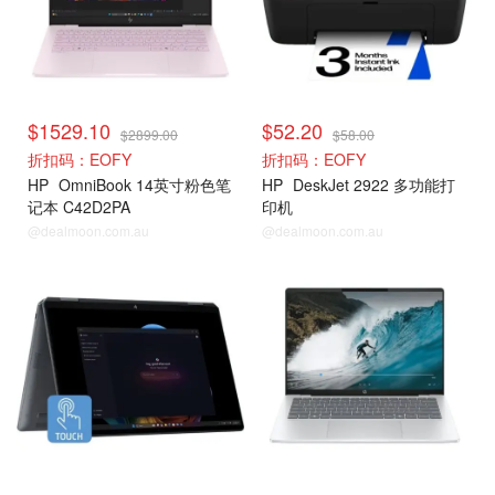
$1529.10
$52.20
$2899.00
$58.00
折扣码：EOFY
折扣码：EOFY
HP
OmniBook 14英寸粉色笔
HP
DeskJet 2922 多功能打
记本 C42D2PA
印机
@dealmoon.com.au
@dealmoon.com.au