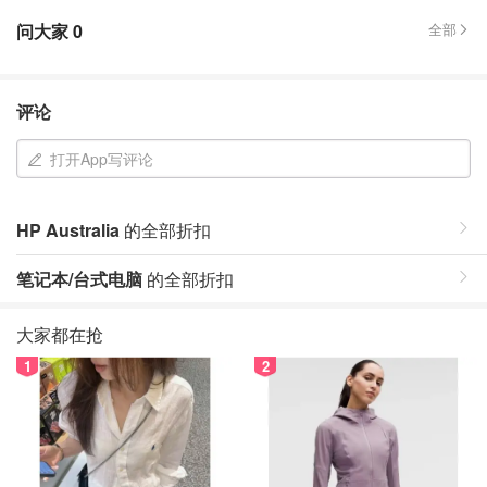
问大家
0
全部
评论
打开App写评论
HP Australia
的全部折扣
笔记本/台式电脑
的全部折扣
大家都在抢
1
2