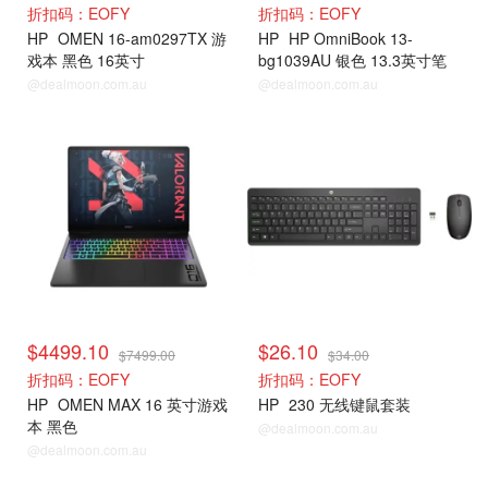
折扣码：EOFY
折扣码：EOFY
HP
OMEN 16-am0297TX 游
HP
HP OmniBook 13-
戏本 黑色 16英寸
bg1039AU 银色 13.3英寸笔
记本
@dealmoon.com.au
@dealmoon.com.au
$4499.10
$26.10
$7499.00
$34.00
折扣码：EOFY
折扣码：EOFY
HP
OMEN MAX 16 英寸游戏
HP
230 无线键鼠套装
本 黑色
@dealmoon.com.au
@dealmoon.com.au