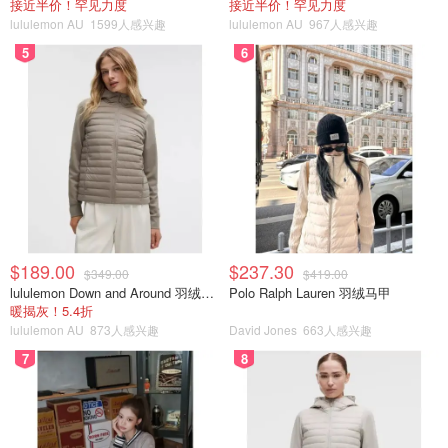
接近半价！罕见力度
接近半价！罕见力度
lululemon AU
1599人感兴趣
lululemon AU
967人感兴趣
5
6
$189.00
$237.30
$349.00
$419.00
lululemon Down and Around 羽绒夹克
Polo Ralph Lauren 羽绒马甲
暖揭灰！5.4折
lululemon AU
873人感兴趣
David Jones
663人感兴趣
7
8