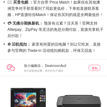
🙋‍♀️ 买贵包赔 ：
官方自带 Price Match！如果你在其他澳
洲竞争对手那里看到了同款更低价，下单前直接联系客
服，HP直接给你Match！保证你买到的就是全网最低价！
💳 无痛分期换新机：
预算有点紧？没关系！官网支持
Afterpay、ZipPay 等灵活的免息分期付款，直接先拿机子
后付款！
♻️ 旧机抵扣：
家里有闲置的旧电脑？别让它吃灰，直接
参与官网的 Trade-in 活动抵扣购机款，环保又回血！
加小编微信：
复制
每天刷刷朋友圈，精华折扣不漏掉