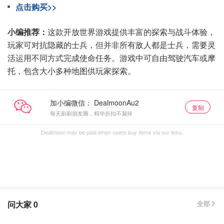
点击购买>>
小编推荐：
这款开放世界游戏提供丰富的探索与战斗体验，
玩家可对抗隐藏的士兵，但并非所有敌人都是士兵，需要灵
活运用不同方式完成使命任务。游戏中可自由驾驶汽车或摩
托，包含大小多种地图供玩家探索。
加小编微信：
复制
每天刷刷朋友圈，精华折扣不漏掉
Dealmoon may be paid when users buy items via our links.
问大家
0
全部