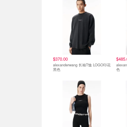
$370.00
$485.
alexanderwang 长袖T恤 LOGO印花
alex
黑色
色