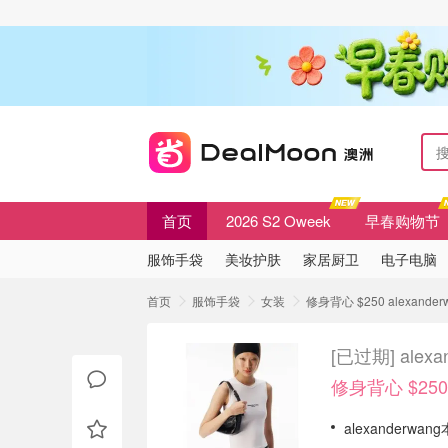
首页
2026 S2 Oweek
早春购物节
服饰手袋
美妆护肤
家居厨卫
电子电脑
首页
服饰手袋
女装
修身背心 $250 alexand
[已过期]
ale
修身背心 $250
alexanderw