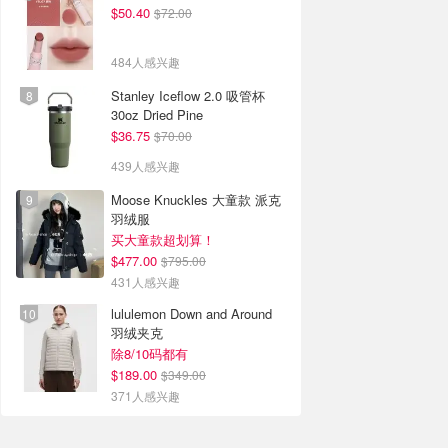
$50.40
$72.00
484人感兴趣
Stanley Iceflow 2.0 吸管杯
30oz Dried Pine
$36.75
$70.00
439人感兴趣
Moose Knuckles 大童款 派克
羽绒服
买大童款超划算！
$477.00
$795.00
431人感兴趣
lululemon Down and Around
羽绒夹克
除8/10码都有
$189.00
$349.00
371人感兴趣