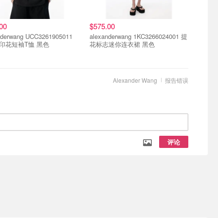
00
$575.00
nderwang UCC3261905011
alexanderwang 1KC3266024001 提
O印花短袖T恤 黑色
花标志迷你连衣裙 黑色
Alexander Wang
报告错误
评论