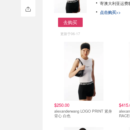
寄澳大利亚运费$
点击购买>>
去购买
去购买
更新于06-17
$250.00
$415.
alexanderwang LOGO PRINT 紧身
alexa
背心 白色
RACE