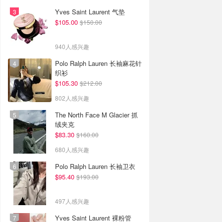
Yves Saint Laurent 气垫
$105.00
$150.00
940人感兴趣
Polo Ralph Lauren 长袖麻花针
织衫
$105.30
$212.00
802人感兴趣
The North Face M Glacier 抓
绒夹克
$83.30
$160.00
680人感兴趣
Polo Ralph Lauren 长袖卫衣
$95.40
$193.00
497人感兴趣
Yves Saint Laurent 裸粉管