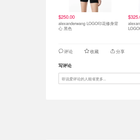
$250.00
$325.
alexanderwang LOGO印花修身背
alexa
心 黑色
LOG
评论
收藏
分享
写评论