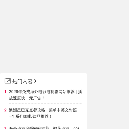
热门内容
2026年免费海外电影电视剧网站推荐 | 播
放速度快，无广告！
澳洲星巴克点餐攻略 | 菜单中英文对照
+全系列咖啡/饮品推荐！
海外动漫追番网站推荐 - 樱花动漫、AG