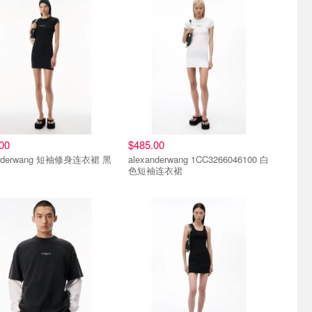
00
$485.00
anderwang 短袖修身连衣裙 黑
alexanderwang 1CC3266046100 白
色短袖连衣裙