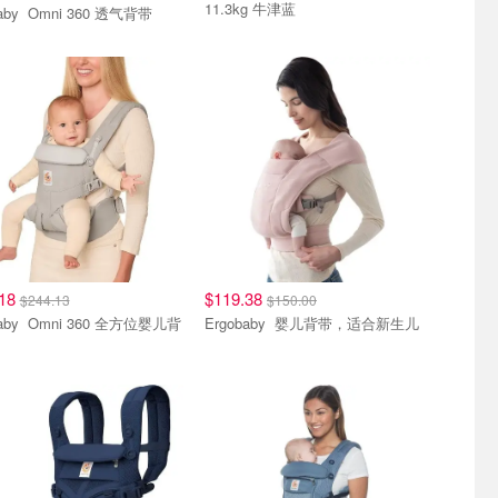
11.3kg 牛津蓝
Ergobaby Omni 360 透气背带
.18
$119.38
$244.13
$150.00
360 全方位婴儿背
Ergobaby 婴儿背带，适合新生儿