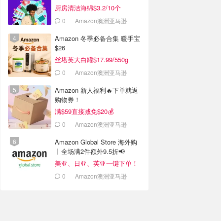
厨房清洁海绵$3.2/10个
0
Amazon澳洲亚马逊
Amazon 冬季必备合集 暖手宝
$26
丝塔芙大白罐$17.99/550g
0
Amazon澳洲亚马逊
Amazon 新人福利🔥下单就返
购物券！
满$59直接减免$20💰
0
Amazon澳洲亚马逊
Amazon Global Store 海外购
丨全场满2件额外9.5折📢
美亚、日亚、英亚一键下单！
0
Amazon澳洲亚马逊