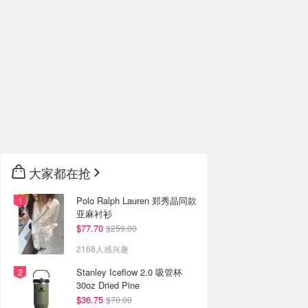
大家都在抢
Polo Ralph Lauren 郑秀晶同款
亚麻衬衫
$77.70
$259.00
2168人感兴趣
Stanley Iceflow 2.0 吸管杯
30oz Dried Pine
$36.75
$70.00