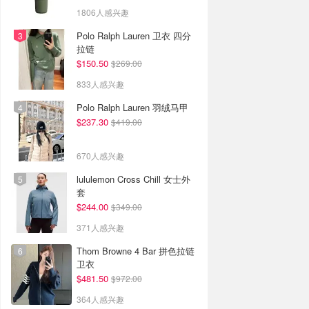
1806人感兴趣
Polo Ralph Lauren 卫衣 四分
拉链
$150.50
$269.00
833人感兴趣
Polo Ralph Lauren 羽绒马甲
$237.30
$419.00
670人感兴趣
lululemon Cross Chill 女士外
套
$244.00
$349.00
371人感兴趣
Thom Browne 4 Bar 拼色拉链
卫衣
$481.50
$972.00
364人感兴趣