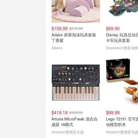
$159.99
$69.90
$279.99
Adairs 拱形泡沫玩具套装
Disney 玩具总动
丁香紫
卡车玩具套装
Adairs
Dealmoon澳新省
$419.19
$99.99
$599.00
Arturia MicroFreak 混合合
Lego 72151 
成器 16模式
动模型积木
Amazon澳洲亚马逊
Amazon澳洲亚马