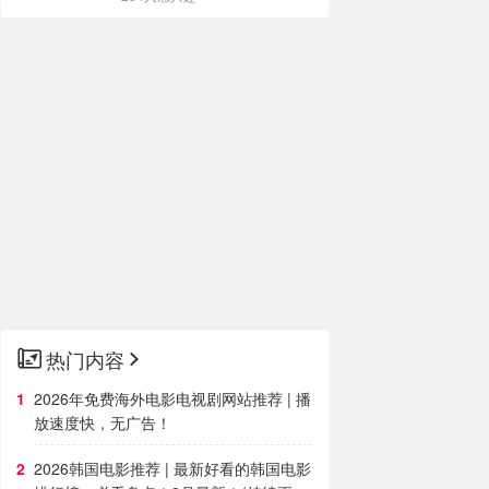
热门内容
2026年免费海外电影电视剧网站推荐 | 播
放速度快，无广告！
2026韩国电影推荐 | 最新好看的韩国电影