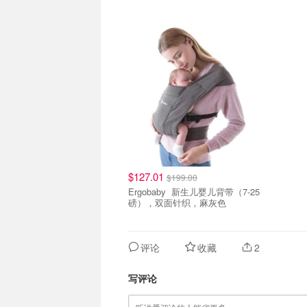
$127.01
$199.00
Ergobaby 新生儿婴儿背带（7-25
磅），双面针织，麻灰色
评论
收藏
2
写评论