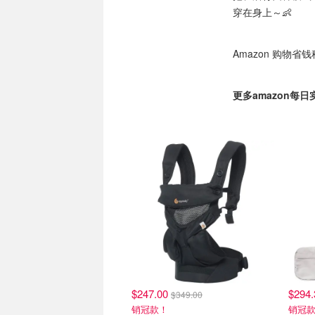
穿在身上～👶
Amazon 购物省
更多amazon每
$247.00
$294
$349.00
销冠款！
销冠