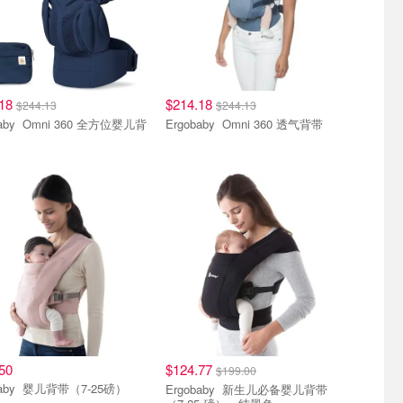
.18
$214.18
$244.13
$244.13
360 全方位婴儿背
Ergobaby Omni 360 透气背带
50
$124.77
$199.00
Ergobaby 婴儿背带（7-25磅）
Ergobaby 新生儿必备婴儿背带