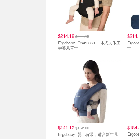
$214.18
$214
$244.13
Ergobaby Omni 360 一体式人体工
Ergobaby Omni 
学婴儿背带
带
$141.12
$184.
$152.00
Ergobaby 婴儿背带，适合新生儿