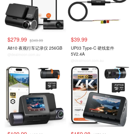
$279.99
$39.99
$349.99
A810 夜视行车记录仪 256GB
UP03 Type-C 硬线套件
5V2.4A
@dealmoon.com.au
@dealmoon.com.au
$109.99
$159.98