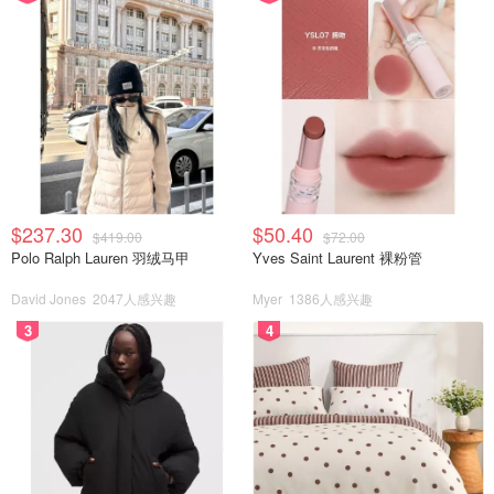
$237.30
$50.40
$419.00
$72.00
Polo Ralph Lauren 羽绒马甲
Yves Saint Laurent 裸粉管
David Jones
2047人感兴趣
Myer
1386人感兴趣
3
4