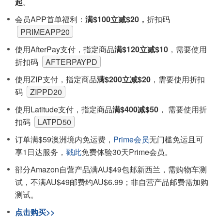
起
。
会员APP首单福利：
满$100立减$20，
折扣码
PRIMEAPP20
使用AfterPay支付，指定商品
满$120立减$10
，需要使用
折扣码
AFTERPAYPD
使用ZIP支付，指定商品
满$200立减$20
，需要使用折扣
码
ZIPPD20
使用Latitude支付，指定商品
满$400减$50
， 需要使用折
扣码
LATPD50
订单满$59澳洲境内免运费，
Prime会员
无门槛免运且可
享1日达服务，
戳此
免费体验30天Prime会员。
部分Amazon自营产品满AU$49包邮新西兰，需购物车测
试，不满AU$49邮费约AU$6.99；非自营产品邮费需加购
测试。
点击购买>>