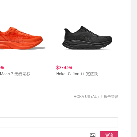
99
$279.99
Hoka Mach 7 无线鼠标
Hoka Clifton 11 宽楦款
HOKA US (AU)
报告错误
评论