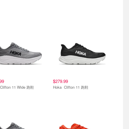
99
$279.99
Hoka Clifton 11 Wide 跑鞋
Hoka Clifton 11 跑鞋