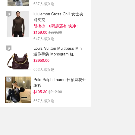
687人感兴趣
lululemon Cross Chill 女士功
能夹克
胡桃棕！8码起还有 快冲！
$159.00
$299.00
647人感兴趣
Louis Vuitton Multipass Mini
迷你手袋 Monogram 红
$3950.00
602人感兴趣
Polo Ralph Lauren 长袖麻花针
织衫
$105.30
$212.00
567人感兴趣