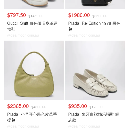
$797.50
$1980.00
$1450.00
$3600.00
Gucci
Shift 白色做旧皮革运
Prada
Re-Edition 1978 黑色
动鞋
包
@dealmoon.com.au
@dealmoon.com.au
$2365.00
$935.00
$4300.00
$1700.00
Prada
小号开心果色皮革手
Prada
象牙白褶饰乐福鞋 标
提包
志款
@dealmoon.com.au
@dealmoon.com.au