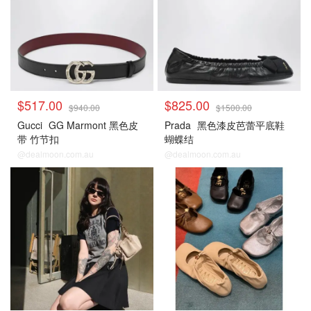
$517.00
$825.00
$940.00
$1500.00
Gucci
GG Marmont 黑色皮
Prada
黑色漆皮芭蕾平底鞋
带 竹节扣
蝴蝶结
@dealmoon.com.au
@dealmoon.com.au