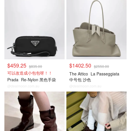
$459.25
$1402.50
$835.00
$2550.00
可以改造成小包包呀！！
The Attico
La Passeggiata
Prada
Re-Nylon 黑色手袋
中号包 沙色
@dealmoon.com.au
@dealmoon.com.au