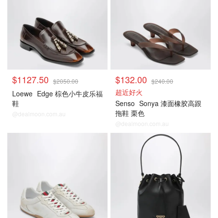
$1127.50
$132.00
$2050.00
$240.00
超近好火
Loewe
Edge 棕色小牛皮乐福
鞋
Senso
Sonya 漆面橡胶高跟
拖鞋 栗色
@dealmoon.com.au
@dealmoon.com.au