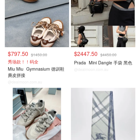
$797.50
$2447.50
$1450.00
$4450.00
秀场款！！码全
Prada
Mini Dangle 手袋 黑色
Miu Miu
Gymnasium 德训鞋
@dealmoon.com.au
麂皮拼接
@dealmoon.com.au