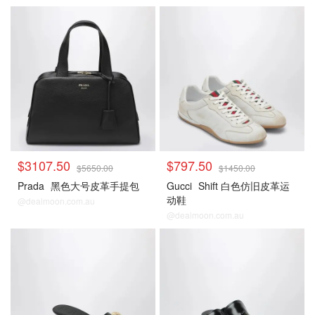
$3107.50
$797.50
$5650.00
$1450.00
Prada
黑色大号皮革手提包
Gucci
Shift 白色仿旧皮革运
动鞋
@dealmoon.com.au
@dealmoon.com.au