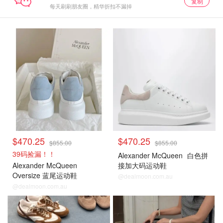
复制
每天刷刷朋友圈，精华折扣不漏掉
$470.25
$470.25
$855.00
$855.00
39码捡漏！！
Alexander McQueen
白色拼
Alexander McQueen
接加大码运动鞋
Oversize 蓝尾运动鞋
@dealmoon.com.au
@dealmoon.com.au