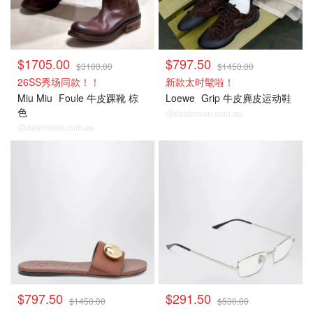
$1705.00
$797.50
$3100.00
$1450.00
26SS秀场同款！！
新款太时髦啦！
Miu Miu
Foule 牛皮踝靴 棕
Loewe
Grip 牛皮麂皮运动鞋
色
@dealmoon.com.au
@dealmoon.com.au
$797.50
$291.50
$1450.00
$530.00