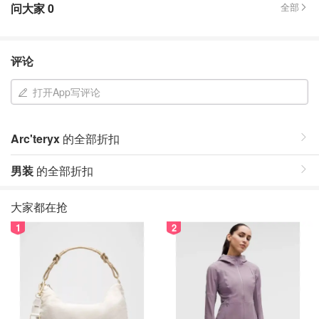
问大家
0
全部
评论
打开App写评论
Arc'teryx
的全部折扣
男装
的全部折扣
大家都在抢
1
2