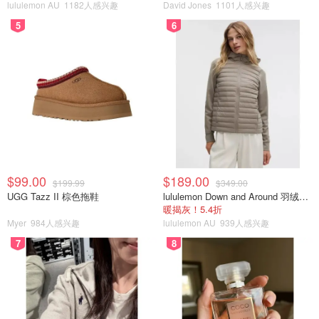
lululemon AU
1182人感兴趣
David Jones
1101人感兴趣
5
6
$99.00
$189.00
$199.99
$349.00
UGG Tazz II 棕色拖鞋
lululemon Down and Around 羽绒夹克
暖揭灰！5.4折
Myer
984人感兴趣
lululemon AU
939人感兴趣
7
8