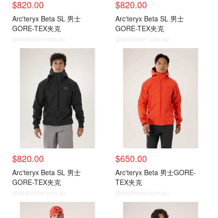
$820.00
$820.00
Arc'teryx Beta SL 男士
Arc'teryx Beta SL 男士
GORE-TEX夹克
GORE-TEX夹克
@dealmoon.com.au
@dealmoon.com.au
$820.00
$650.00
Arc'teryx Beta SL 男士
Arc'teryx Beta 男士GORE-
GORE-TEX夹克
TEX夹克
@dealmoon.com.au
@dealmoon.com.au