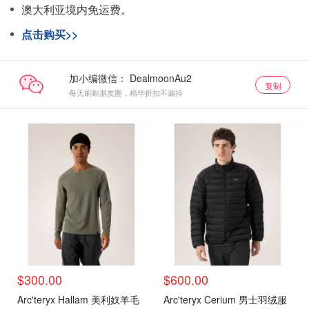
澳大利亚境内免运费。
点击购买>>
加小编微信：
复制
每天刷刷朋友圈，精华折扣不漏掉
$300.00
$600.00
Arc'teryx Hallam 美利奴羊毛
Arc'teryx Cerium 男士羽绒服