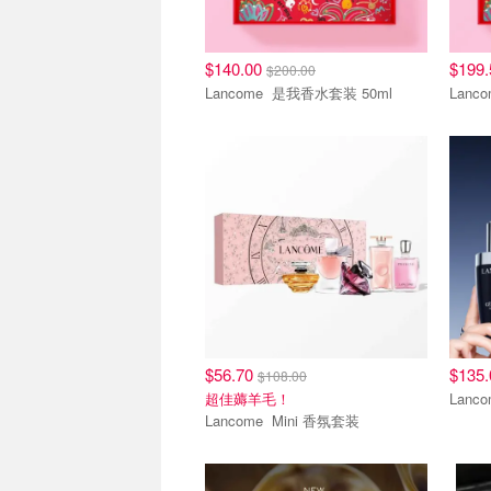
$140.00
$199
$200.00
Lancome 是我香水套装 50ml
清仓区
新人9
$56.70
$135
$108.00
超佳薅羊毛！
Lancome Mini 香氛套装
新人9折
新人9