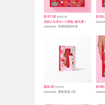
$157.50
$150
$225.00
美丽人生香水+小黑瓶+睫毛膏！
Lancome 经典销冠3件套
清仓区
清仓
$34.30
$108
$49.00
Lancome 唇彩套装 2支