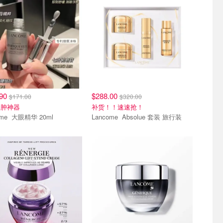
.90
$288.00
$171.00
$320.00
消肿神器
补货！！速速抢！
Lancome 大眼精华 20ml
Lancome Absolue 套装 旅行装
折
新人9折