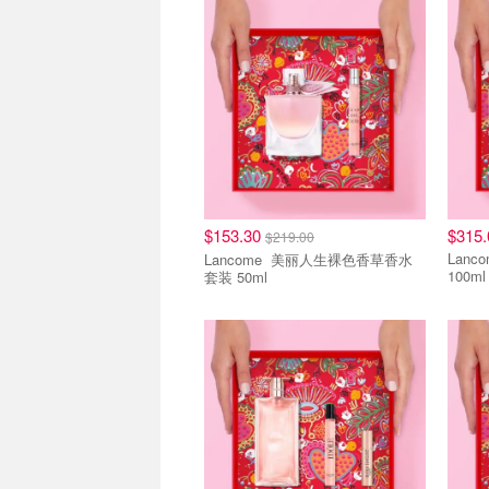
清仓区
清仓
$153.30
$315.
$219.00
Lancome 美丽
Lancome 美丽人生裸色香草香水
100ml
套装 50ml
清仓区
清仓