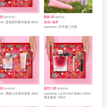
.50
$48.30
$215.00
$69.00
Lancome 是我系列香水套装 50ml
保湿+滋养
Lancome 护手霜三件套
区
清仓区
.50
$231.00
$155.00
$330.00
Lancome 美丽人生香水套装 30ml
Lancome La Vie Est Belle L'Elixir
香水套装 100ml