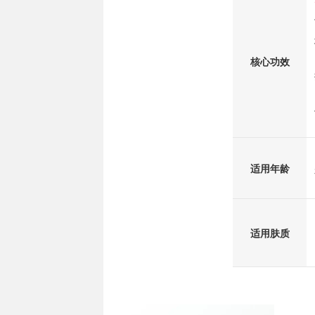
核心功效
适用年龄
适用肤质
清仓区
清仓