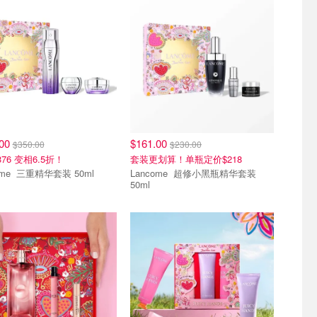
.00
$161.00
$350.00
$230.00
76 变相6.5折！
套装更划算！单瓶定价$218
Lancome 三重精华套装 50ml
Lancome 超修小黑瓶精华套装
50ml
区
清仓区