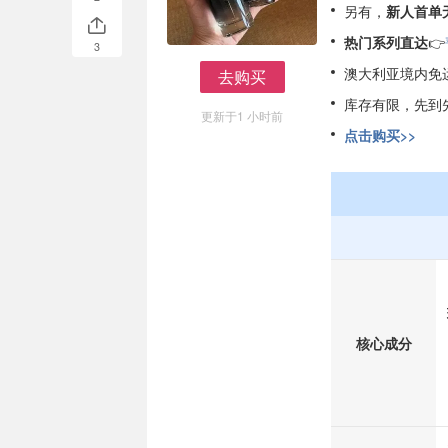
另有，
新人首单
热门系列直达
👉
3
澳大利亚境内免
去购买
去购买
库存有限，先到
更新于1 小时前
点击购买>>
核心成分