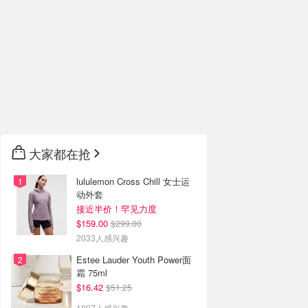
大家都在抢
lululemon Cross Chill 女士运
动外套
接近半价！罕见力度
$159.00
$299.00
2033人感兴趣
Estee Lauder Youth Power面
霜 75ml
$16.42
$51.25
1897人感兴趣