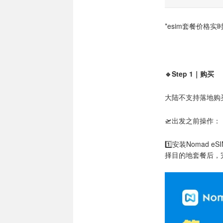
*esim套餐价格
🔹Step 1｜购买
大陆不支持落地购
🛫出发之前操作：
1️⃣安装Nomad 
择目的地套餐后，