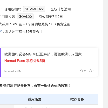
： 使用折扣码
SUMMER22
，全场计划适用
 使用折扣码
GOAL20
，有效期至7月2日
试用 eSIM 在 49 个目的地兑换 1GB 免费流量
买
，双方均可获得$5奖励金！
欧洲旅行必备❗eSIM低至$4起，覆盖欧洲35+国家
Nomad Pass 享额外8.5折
2
3
Nomad eSIM
🌍 热门出行场景推荐，总有一款适合你的假期！
适用场景
推荐套餐