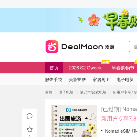
首页
2026 S2 Oweek
早春购物节
服饰手袋
美妆护肤
家居厨卫
电子电脑
首页
电子电脑
笔记本/台式电脑
新用户专享7.8
[已过期]
Nom
新用户专享7.8
Nomad eSIM 
1