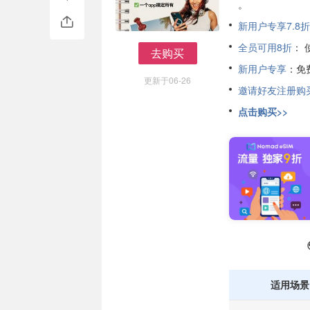
。
新用户专享7.8折
全员可用8折
：
去购买
去购买
新用户专享
：免费
更新于06-26
邀请好友注册购
点击购买>>
适用场景