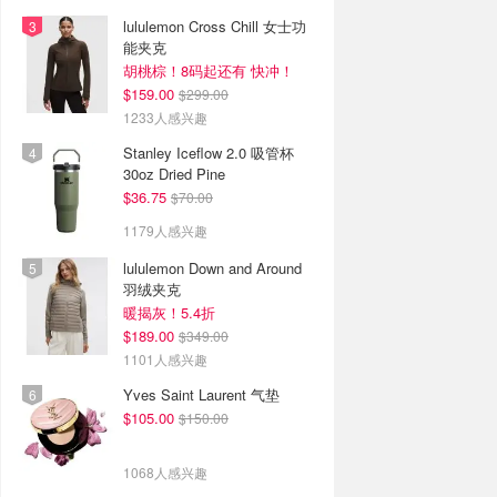
lululemon Cross Chill 女士功
能夹克
胡桃棕！8码起还有 快冲！
$159.00
$299.00
1233人感兴趣
Stanley Iceflow 2.0 吸管杯
30oz Dried Pine
$36.75
$70.00
1179人感兴趣
lululemon Down and Around
羽绒夹克
暖揭灰！5.4折
$189.00
$349.00
1101人感兴趣
Yves Saint Laurent 气垫
$105.00
$150.00
1068人感兴趣