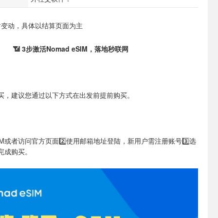
实时变动，具体以结算页面为主
📶 3步激活Nomad eSIM，落地秒联网
买，建议您通过以下方式在出发前提前购买。
eSIM或者访问官方页面
2️⃣使用邮箱地址登陆，新用户需注册账号
3️⃣选
完成购买。