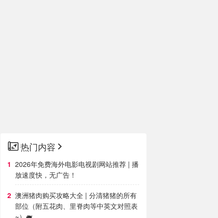
热门内容
2026年免费海外电影电视剧网站推荐 | 播
放速度快，无广告！
澳洲猪肉购买攻略大全 | 分清猪猪的所有
部位（附五花肉、里脊肉等中英文对照表
~）🐖