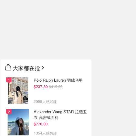
大家都在抢
Polo Ralph Lauren 羽绒马甲
$237.30
$419.00
2058人感兴趣
Alexander Wang STAR 拉链卫
衣 高密绒面料
$770.00
1354人感兴趣