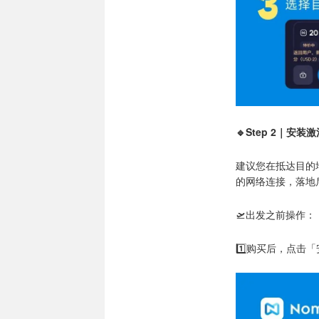
🔹Step 2｜安装
建议您在抵达目的地
的网络连接，落地
🛫出发之前操作：
1️⃣购买后，点击「