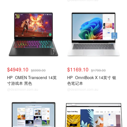
$4949.10
$1169.10
$6999.00
$1799.00
HP
OMEN Transcend 14英
HP
OmniBook X 14英寸 银
寸游戏本 黑色
色笔记本
@dealmoon.com.au
@dealmoon.com.au