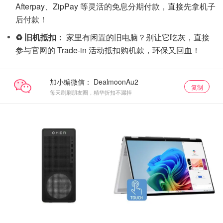
Afterpay、ZipPay 等灵活的免息分期付款，直接先拿机子
后付款！
♻️ 旧机抵扣：
家里有闲置的旧电脑？别让它吃灰，直接
参与官网的 Trade-in 活动抵扣购机款，环保又回血！
加小编微信：
复制
每天刷刷朋友圈，精华折扣不漏掉