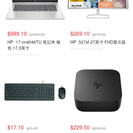
$989.10
$269.10
$1899.00
$379.00
HP
17-cn4046TU 笔记本 银
HP
527sf 27英寸 FHD显示器
色 17.3英寸
@dealmoon.com.au
@dealmoon.com.au
$17.10
$229.50
$21.00
$255.00