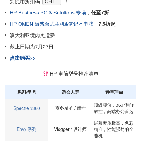
要使用折扣码
CHILL
！
HP Business PC & Solutions 专场
，
低至7折
HP OMEN 游戏台式主机&笔记本电脑
，
7.5折起
澳大利亚境内免运费
截止日期为7月27日
点击购买>>
🏆
HP 电脑型号推荐清单
系列/型号
适合人群
种草理由
顶级颜值，360°翻转
Spectre x360
商务精英 / 颜控
触控，高端办公首选
屏幕素质极高，色彩
Envy 系列
Vlogger / 设计师
精准，性能强劲的全
能机