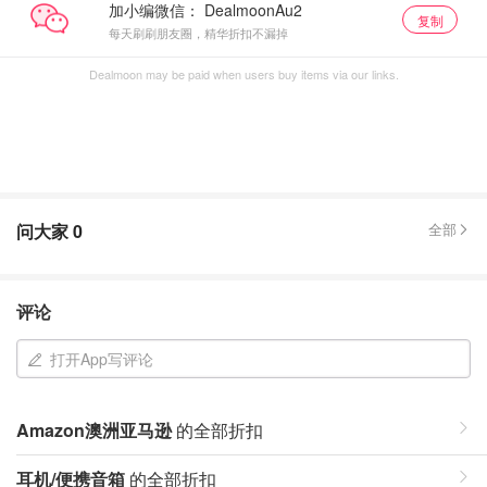
加小编微信：
复制
每天刷刷朋友圈，精华折扣不漏掉
Dealmoon may be paid when users buy items via our links.
问大家
0
全部
评论
打开App写评论
Amazon澳洲亚马逊
的全部折扣
耳机/便携音箱
的全部折扣