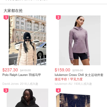
大家都在抢
1
2
$237.30
$159.00
$419.00
$299.00
Polo Ralph Lauren 羽绒马甲
lululemon Cross Chill 女士运动外套
接近半价！罕见力度
David Jones
2018人感兴趣
lululemon AU
1936人感兴趣
3
4