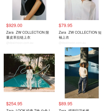
$929.00
$79.95
Zara
ZW COLLECTION 限
Zara
ZW COLLECTION 短
量皮革拉链上衣
袖上衣
@dealmoon.com.au
@dealmoon.com.au
$254.95
$89.95
Zara
LOOK 经典 T恤 白色 L
Zara
缎面印花长裤