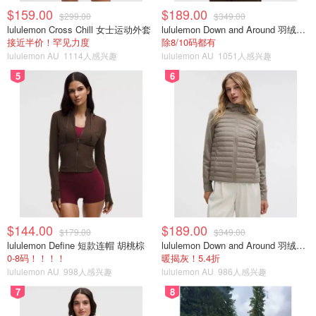
$159.00
$189.00
$299.00
$349.00
lululemon Cross Chill 女士运动外套
lululemon Down and Around 羽绒夹克
接近半价！罕见力度
除8/10码都有
lululemon AU
1114人感兴趣
lululemon AU
1051人感兴趣
5
6
$144.00
$189.00
$179.00
$349.00
lululemon Define 短款连帽 胡桃棕
lululemon Down and Around 羽绒夹克
0-8码！！！！
暖揭灰！5.4折
lululemon AU
998人感兴趣
lululemon AU
986人感兴趣
7
8