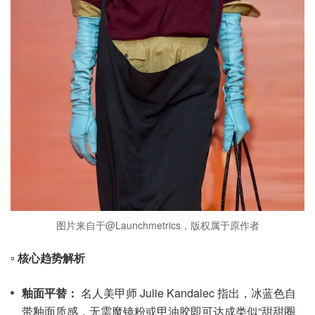
图片来自于@Launchmetrics，版权属于原作者
▫️
核心趋势解析
釉面平替：
名人美甲师 Julie Kandalec 指出，冰蓝色自
带釉面质感，无需魔镜粉或甲油胶即可达成类似“甜甜圈