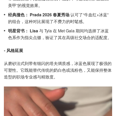
美甲”的视觉效果。
经典撞色：
Prada 2026 春夏秀场
认可了“牛血红+冰蓝”
的组合，这种对比展现了不费力的时髦感。
明星背书：
Lisa
与 Tyla 在 Met Gala 期间均选择了冰蓝
色系作为指尖点缀，验证了其在高级社交场合的适配度。
▫️
风格延展
从磨砂法式到带有细闪的塔夫绸质感，冰蓝色展现了极强的
可塑性。它既能替代传统的奶白色或浅粉色，又能保持整体
造型的职场专业感与精致度。