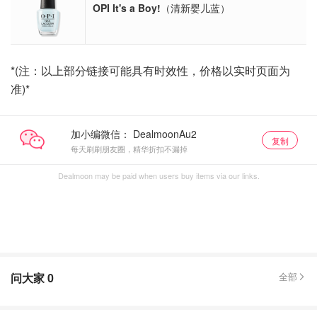
OPI It's a Boy!
（清新婴儿蓝）
*(注：以上部分链接可能具有时效性，价格以实时页面为
准)*
加小编微信：
复制
每天刷刷朋友圈，精华折扣不漏掉
Dealmoon may be paid when users buy items via our links.
问大家
0
全部