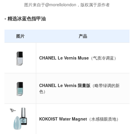
图片来自于@morellolondon，版权属于原作者
▫️
精选冰蓝色指甲油
图片
产品
CHANEL Le Vernis Muse
（气质冷调蓝）
CHANEL Le Vernis 限量版
（略带绿调的新
色）
KOKOIST Water Magnet
（水感猫眼质地）