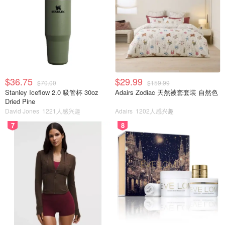
$36.75
$29.99
$70.00
$159.99
Stanley Iceflow 2.0 吸管杯 30oz
Adairs Zodiac 天然被套套装 自然色
Dried Pine
David Jones
1221人感兴趣
Adairs
1202人感兴趣
7
8