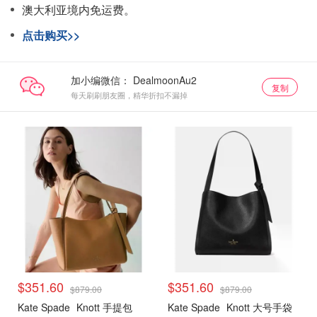
澳大利亚境内免运费。
点击购买>>
加小编微信：
复制
每天刷刷朋友圈，精华折扣不漏掉
$351.60
$351.60
$879.00
$879.00
Kate Spade
Knott 手提包
Kate Spade
Knott 大号手袋