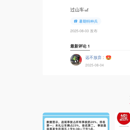
过山车🎢
暑期特种兵
2025-08-03 发布
最新评论
1
远不放弃
:
2025-08-04