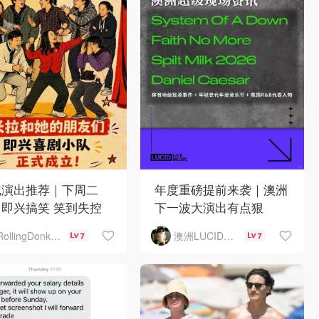
尼演出推荐｜下周二
年度重磅提前来袭｜澳洲
即兴搞笑 笑到失控
下一波大演出有点狠
澳洲LUCID音乐演出
RollingDonkey
7
7