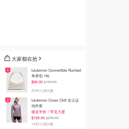
大家都在抢
lululemon Convertible Ruched
单肩包 16L
$99.00
$149.00
2046人感兴趣
lululemon Cross Chill 女士运
动外套
接近半价！罕见力度
$159.00
$299.00
1495人感兴趣