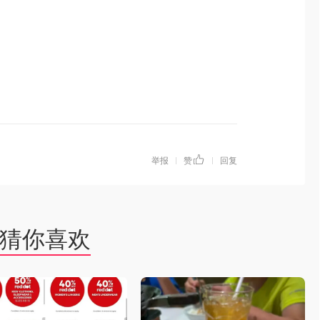
举报
赞
回复
|
|
猜你喜欢