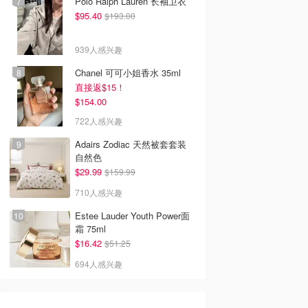
Polo Ralph Lauren 长袖卫衣
$95.40
$193.00
939人感兴趣
Chanel 可可小姐香水 35ml
直接返$15！
$154.00
722人感兴趣
Adairs Zodiac 天然被套套装
自然色
$29.99
$159.99
710人感兴趣
Estee Lauder Youth Power面
霜 75ml
$16.42
$51.25
694人感兴趣