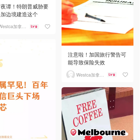
方夜谭！特朗普威胁要
美加边境建造这个
Westca加拿大生活
9
注意啦！加国旅行警告可
能导致保险失效
Westca加拿大生活
9