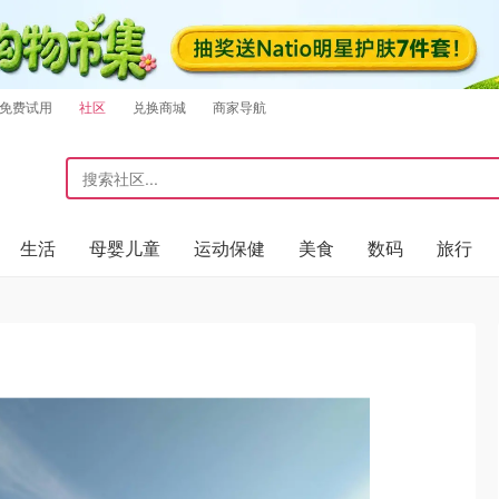
免费试用
社区
兑换商城
商家导航
生活
母婴儿童
运动保健
美食
数码
旅行