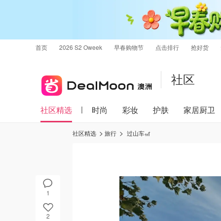
首页
2026 S2 Oweek
早春购物节
点击排行
抢好货
社区
社区精选
时尚
彩妆
护肤
家居厨卫
社区精选
旅行
过山车🎢
1
2