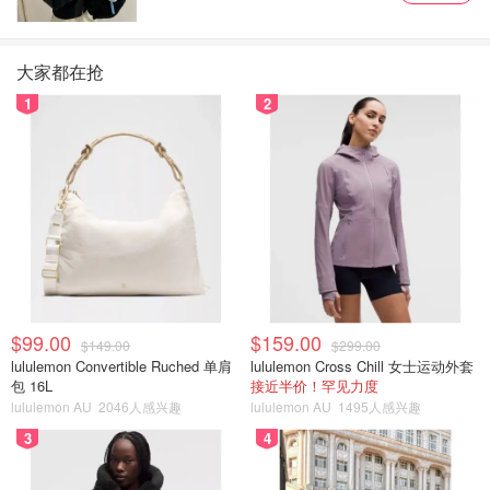
大家都在抢
1
2
$99.00
$159.00
$149.00
$299.00
lululemon Convertible Ruched 单肩
lululemon Cross Chill 女士运动外套
包 16L
接近半价！罕见力度
lululemon AU
2046人感兴趣
lululemon AU
1495人感兴趣
3
4