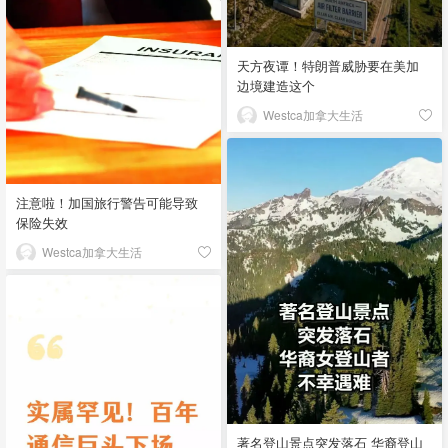
天方夜谭！特朗普威胁要在美加
边境建造这个
Westca加拿大生活
注意啦！加国旅行警告可能导致
保险失效
Westca加拿大生活
著名登山景点突发落石 华裔登山