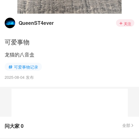
QueenST4ever
关注
可爱事物
龙猫的八音盒
可爱事物记录
2025-08-04 发布
问大家
0
全部