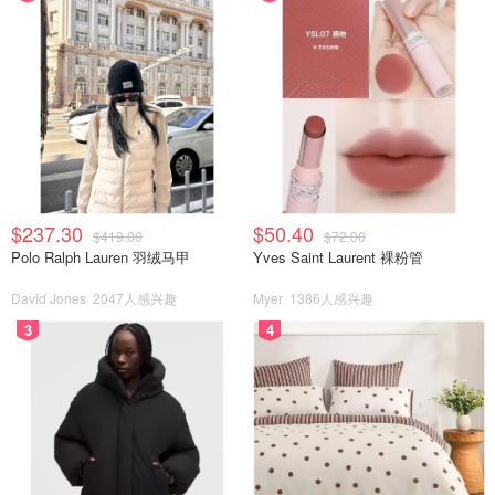
$237.30
$50.40
$419.00
$72.00
Polo Ralph Lauren 羽绒马甲
Yves Saint Laurent 裸粉管
David Jones
2047人感兴趣
Myer
1386人感兴趣
3
4