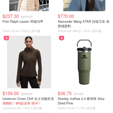
$237.30
$770.00
$419.00
Polo Ralph Lauren 羽绒马甲
Alexander Wang STAR 拉链卫衣 高
密绒面料
David Jones
2058人感兴趣
Alexander Wang
1354人感兴趣
3
4
$159.00
$36.75
$299.00
$70.00
lululemon Cross Chill 女士功能夹克
Stanley Iceflow 2.0 吸管杯 30oz
胡桃棕！8码起还有 快冲！
Dried Pine
lululemon AU
1233人感兴趣
David Jones
1179人感兴趣