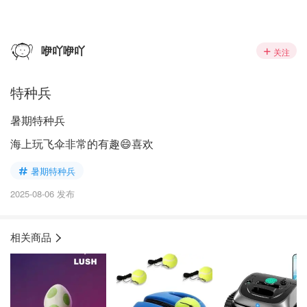
咿吖咿吖
关注
特种兵
暑期特种兵
海上玩飞伞非常的有趣😄喜欢
暑期特种兵
2025-08-06 发布
相关商品