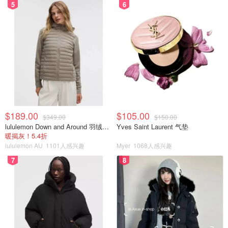
5
6
$189.00
$105.00
$349.00
$150.00
lululemon Down and Around 羽绒夹克
Yves Saint Laurent 气垫
暖揭灰！5.4折
lululemon AU
1101人感兴趣
Myer
1068人感兴趣
7
8