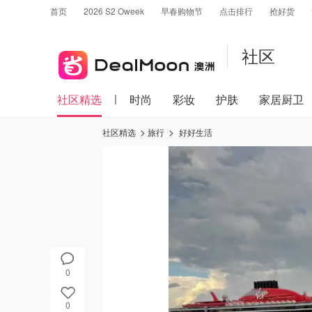
首页
2026 S2 Oweek
早春购物节
点击排行
抢好货
社区
社区精选
时尚
彩妆
护肤
家居厨卫
社区精选
旅行
好好生活
0
0