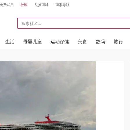
免费试用
社区
兑换商城
商家导航
生活
母婴儿童
运动保健
美食
数码
旅行