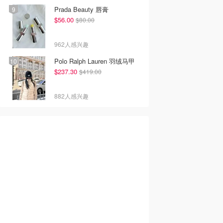
Prada Beauty 唇膏
$56.00
$80.00
962人感兴趣
Polo Ralph Lauren 羽绒马甲
$237.30
$419.00
882人感兴趣