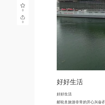
0
0
好好生活
好好生活
邮轮🚢旅游非常的开心兴奋✌️