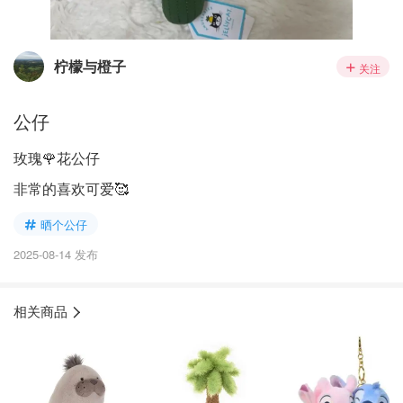
柠檬与橙子
关注
公仔
玫瑰🌹花公仔
非常的喜欢可爱🥰
晒个公仔
2025-08-14 发布
相关商品