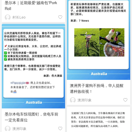
墨尔本｜近期最爱“越南包”Pork
Roll
村长Leo
澳洲男子遛狗不拴绳，华人提醒
遭种族歧视！
澳洲印象
墨尔本电车惊现图钉，坐电车前
一定先看座位
澳洲印象