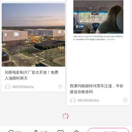
珀斯电影制片厂首次开放！免费
入场限时两天
西澳玛格丽特河黑车泛滥，半价
WA365Media
接送你敢坐吗
WA365Media