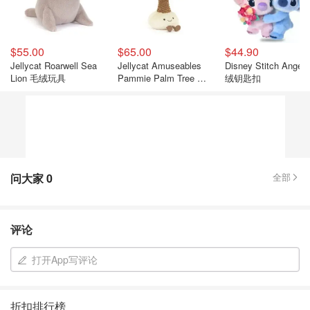
$55.00
$65.00
$44.90
Jellycat Roarwell Sea
Jellycat Amuseables
Disney Stitch Angel
Lion 毛绒玩具
Pammie Palm Tree 玩
绒钥匙扣
具 棕榈树
问大家
0
全部
评论
打开App写评论
折扣排行榜