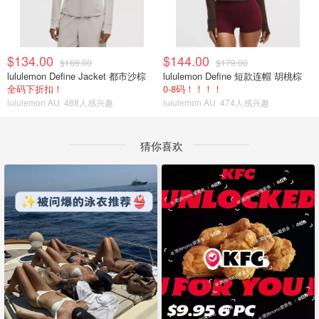
$134.00
$144.00
$169.00
$179.00
lululemon Define Jacket 都市沙棕
lululemon Define 短款连帽 胡桃棕
全码下折扣！
0-8码！！！！
lululemon AU
488人感兴趣
lululemon AU
474人感兴趣
猜你喜欢