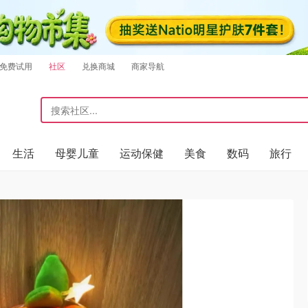
免费试用
社区
兑换商城
商家导航
生活
母婴儿童
运动保健
美食
数码
旅行