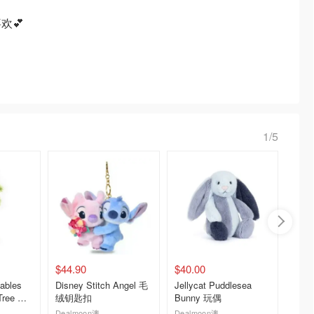
欢💕
1/5
$44.90
$40.00
$39.9
ables
Disney Stitch Angel 毛
Jellycat Puddlesea
Disne
Tree 玩
绒钥匙扣
Bunny 玩偶
绒公仔
Dealmoon澳新省钱快报
Dealmoon澳新省钱快报