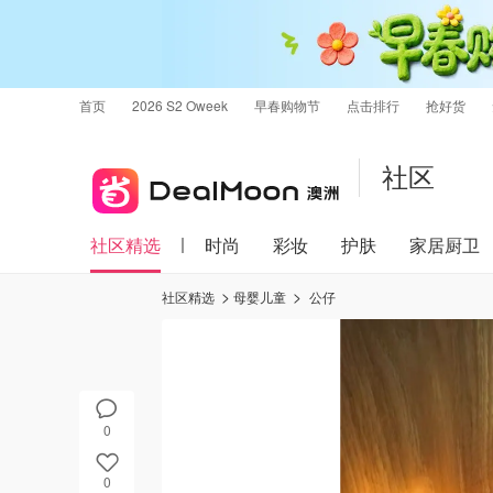
首页
2026 S2 Oweek
早春购物节
点击排行
抢好货
社区
社区精选
时尚
彩妆
护肤
家居厨卫
社区精选
母婴儿童
公仔
0
0