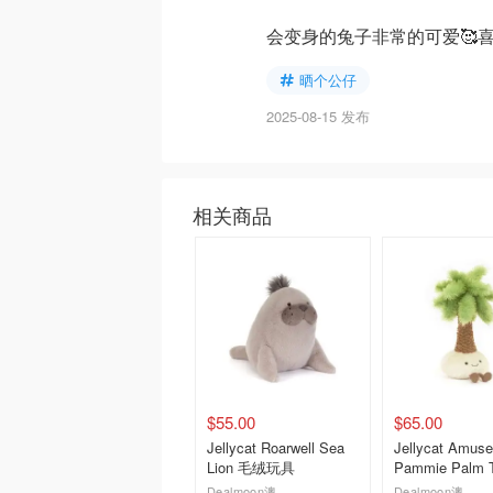
会变身的兔子非常的可爱🥰喜
晒个公仔
2025-08-15 发布
相关商品
$55.00
$65.00
Jellycat Roarwell Sea
Jellycat Amuse
Lion 毛绒玩具
Pammie Palm 
具 棕榈树
Dealmoon澳新省钱快报
Dealmoon澳新省钱快报