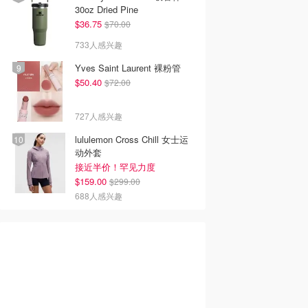
30oz Dried Pine
$36.75
$70.00
733人感兴趣
Yves Saint Laurent 裸粉管
$50.40
$72.00
727人感兴趣
lululemon Cross Chill 女士运
动外套
接近半价！罕见力度
$159.00
$299.00
688人感兴趣