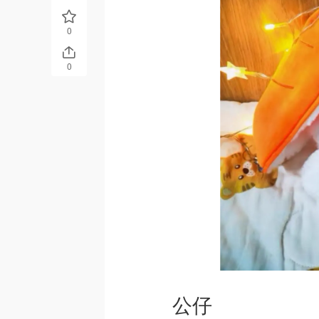
0
0
公仔