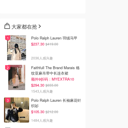
大家都在抢
Polo Ralph Lauren 羽绒马甲
$237.30
$419.00
2036人感兴趣
Faithfull The Brand Marais 格
纹亚麻吊带中长连衣裙
额外9折码：MYEXTRA10
$294.30
$655.00
1543人感兴趣
Polo Ralph Lauren 长袖麻花针
织衫
$105.30
$212.00
1484人感兴趣