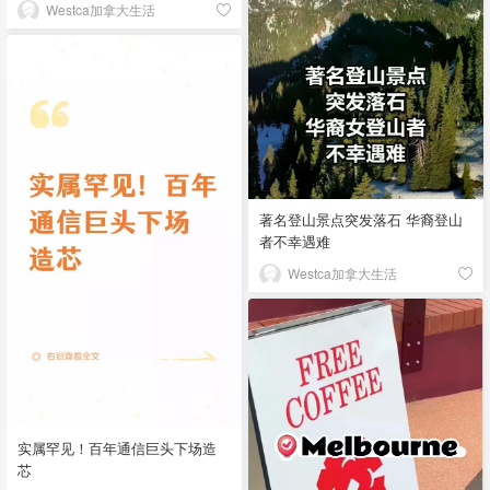
Westca加拿大生活
著名登山景点突发落石 华裔登山
者不幸遇难
Westca加拿大生活
实属罕见！百年通信巨头下场造
芯