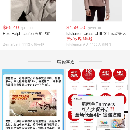
$95.40
$159.00
$193.00
$299.00
Polo Ralph Lauren 长袖卫衣
lululemon Cross Chill 女士运动夹克
灰烬玫瑰 8码起
Bernardelli
1113人感兴趣
lululemon AU
1100人感兴趣
猜你喜欢