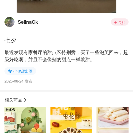
SelinaCk
关注
七夕
最近发现有家餐厅的甜点区特别赞，买了一些泡芙回来，超
级好吃啊，并且不会像别的甜点一样齁甜。
七夕甜出圈
2025-08-24 发布
相关商品