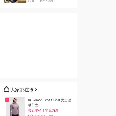
0
Bernardelli
大家都在抢
lululemon Cross Chill 女士运
动外套
接近半价！罕见力度
$159.00
$299.00