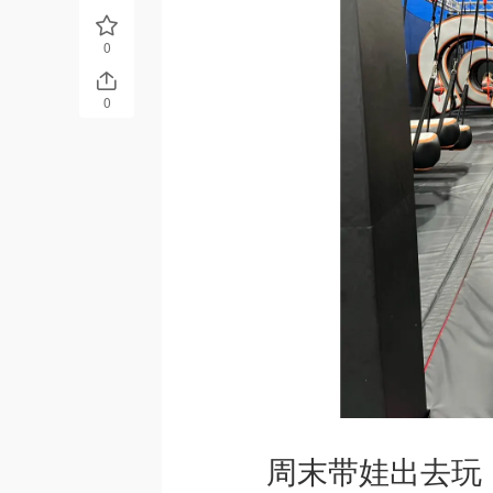
0
0
周末带娃出去玩