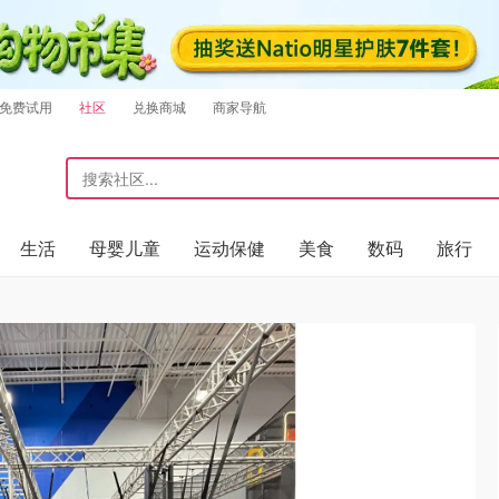
免费试用
社区
兑换商城
商家导航
生活
母婴儿童
运动保健
美食
数码
旅行