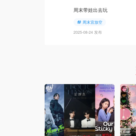
周末带娃出去玩
周末宜放空
2025-08-24 发布