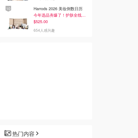
Harrods 2026 美妆倒数日历
今年选品夯爆了！护肤全线都很绝
$525.00
654人感兴趣
热门内容