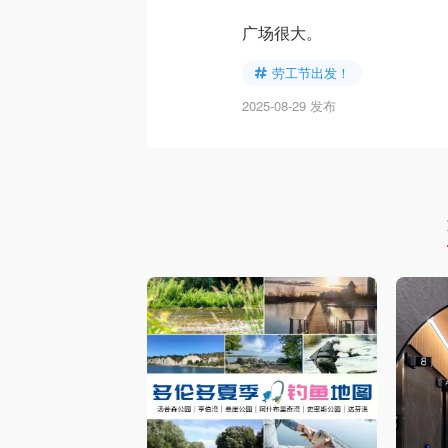
广场很大。
劳工节出发！
2025-08-29 发布