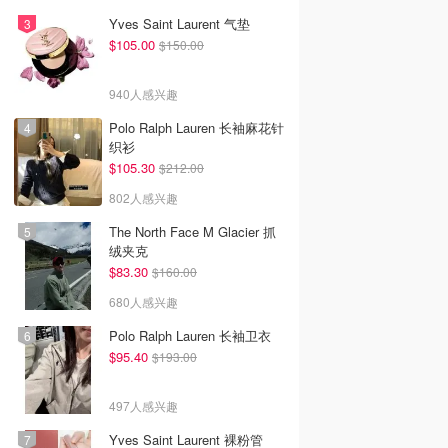
Yves Saint Laurent 气垫
$105.00
$150.00
940人感兴趣
Polo Ralph Lauren 长袖麻花针
织衫
$105.30
$212.00
802人感兴趣
The North Face M Glacier 抓
绒夹克
$83.30
$160.00
680人感兴趣
Polo Ralph Lauren 长袖卫衣
$95.40
$193.00
497人感兴趣
Yves Saint Laurent 裸粉管