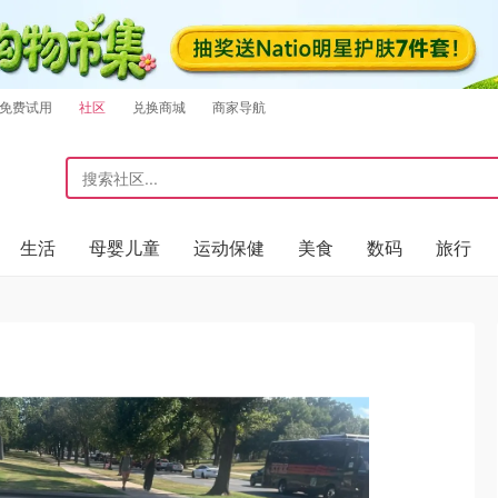
免费试用
社区
兑换商城
商家导航
生活
母婴儿童
运动保健
美食
数码
旅行