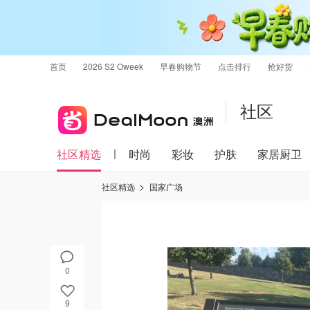
首页
2026 S2 Oweek
早春购物节
点击排行
抢好货
社区
社区精选
时尚
彩妆
护肤
家居厨卫
社区精选
国家广场
0
9