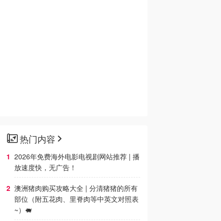
热门内容
2026年免费海外电影电视剧网站推荐 | 播
放速度快，无广告！
澳洲猪肉购买攻略大全 | 分清猪猪的所有
部位（附五花肉、里脊肉等中英文对照表
~）🐖