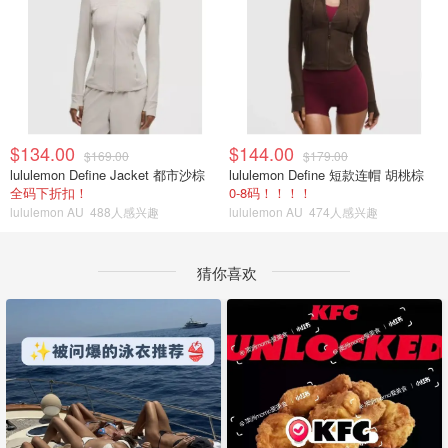
$134.00
$144.00
$169.00
$179.00
lululemon Define Jacket 都市沙棕
lululemon Define 短款连帽 胡桃棕
全码下折扣！
0-8码！！！！
lululemon AU
488人感兴趣
lululemon AU
474人感兴趣
猜你喜欢