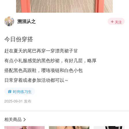
溯洄从之
关注
今日份穿搭
赶在夏天的尾巴再穿一穿漂亮裙子👗
有点小礼服感觉的黑色纱裙，有好几层，略厚
搭配黑色高跟鞋，璎珞项链和白色小包
日常穿着或者参加活动都可以～
时尚练习生
2025-09-01 发布
相关商品