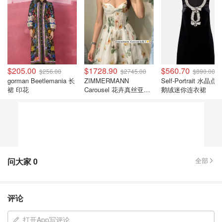
$205.00
$1728.90
$560.70
$256.00
$2745.00
$890.00
gorman Beetlemania 长
ZIMMERMANN
Self-Portrait 水晶
裙 印花
Carousel 花卉真丝亚麻
鹅绒迷你连衣裙
连衣裙
问大家
0
全部
评论
打开App写评论