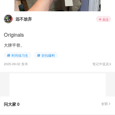
远不放弃
关注
Originals
大牌平替。
时尚练习生
折扣爆料
2025-09-02 发布
笔记中提及
问大家
0
全部