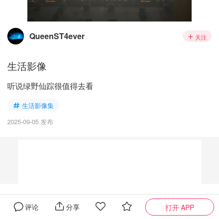
QueenST4ever
关注
生活影像
听说绿野仙踪很值得去看
生活影像集
2025-09-05 发布
问大家
0
全部
评论
分享
打开 APP