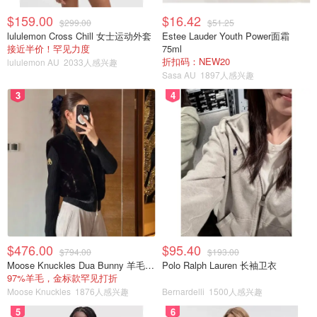
$159.00
$16.42
$299.00
$51.25
lululemon Cross Chill 女士运动外套
Estee Lauder Youth Power面霜
接近半价！罕见力度
75ml
折扣码：NEW20
lululemon AU
2033人感兴趣
Sasa AU
1897人感兴趣
3
4
$476.00
$95.40
$794.00
$193.00
Moose Knuckles Dua Bunny 羊毛混纺针织夹克
Polo Ralph Lauren 长袖卫衣
97%羊毛，金标款罕见打折
Moose Knuckles
1876人感兴趣
Bernardelli
1500人感兴趣
5
6