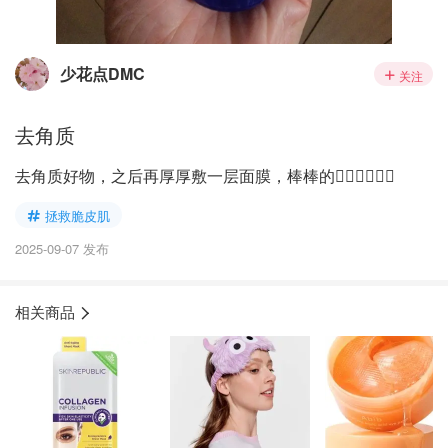
少花点DMC
关注
去角质
去角质好物，之后再厚厚敷一层面膜，棒棒的👍🏻👍🏻👍🏻
拯救脆皮肌
2025-09-07 发布
相关商品